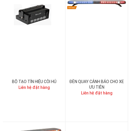
BỘ TẠO TÍN HIỆU CÒI HÚ
ĐÈN QUAY CẢNH BÁO CHO XE
ƯU TIÊN
Liên hệ đặt hàng
Liên hệ đặt hàng