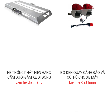
HỆ THỐNG PHÁT HIỆN HÀNG
BỘ ĐÈN QUAY CẢNH BÁO VÀ
CẤM DƯỚI GẦM XE DI ĐỘNG
CÒI HÚ CHO XE MÁY
Liên hệ đặt hàng
Liên hệ đặt hàng