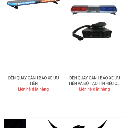
ĐÈN QUAY CẢNH BÁO XE ƯU
ĐÈN QUAY CẢNH BÁO XE ƯU
TIÊN
TIÊN VÀ BỘ TẠO TÍN HIỆU CÒI
HÚ
Liên hệ đặt hàng
Liên hệ đặt hàng