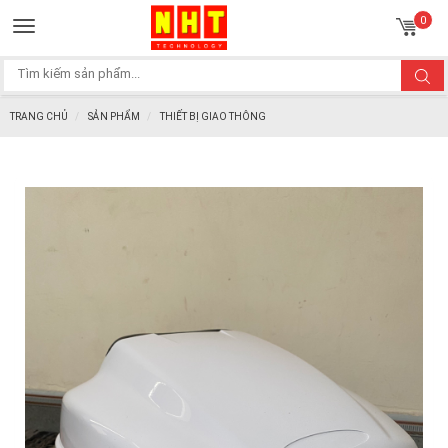
Toggle
0
navigation
TRANG CHỦ
SẢN PHẨM
THIẾT BỊ GIAO THÔNG