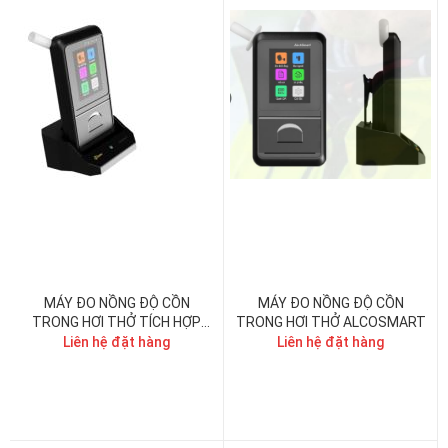
MÁY ĐO NỒNG ĐỘ CỒN
MÁY ĐO NỒNG ĐỘ CỒN
TRONG HƠI THỞ TÍCH HỢP
TRONG HƠI THỞ ALCOSMART
CAMERA, QUÉT MÃ QR
Liên hệ đặt hàng
Liên hệ đặt hàng
ALCOPRO