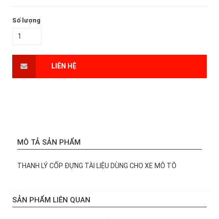
Số lượng
LIÊN HỆ
MÔ TẢ SẢN PHẨM
THANH LÝ CỐP ĐỰNG TÀI LIỆU DÙNG CHO XE MÔ TÔ
SẢN PHẨM LIÊN QUAN