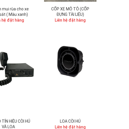
 mui rùa cho xe
CỐP XE MÔ TÔ (CỐP
sát ( Màu xanh)
ĐỰNG TÀI LIỆU)
n hệ đặt hàng
Liên hệ đặt hàng
 TÍN HIỆU CÒI HÚ
LOA CÒI HÚ
VÀ LOA
Liên hệ đặt hàng