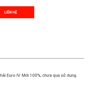
LIÊN HỆ
thải Euro IV. Mới 100%, chưa qua sử dụng.