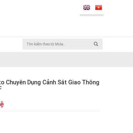
o Chuyên Dụng Cảnh Sát Giao Thông
F
hệ