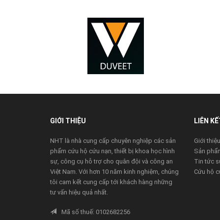
next
prev
GIỚI THIỆU
LIÊN KẾ
NHT là nhà cung cấp chuyên nghiệp các sản
Giới thiệ
phẩm cứu hộ cứu nạn, thiết bị khoa học hình
Sản phẩ
sự, công cụ hỗ trợ cho quân đội và công an
Tin tức s
Việt Nam. Với hơn 10 năm kinh nghiệm, chúng
Cứu hộ c
tôi cam kết cung cấp tới khách hàng những
tư vấn hiệu quả nhất.
Mã số thuế: 0102682256