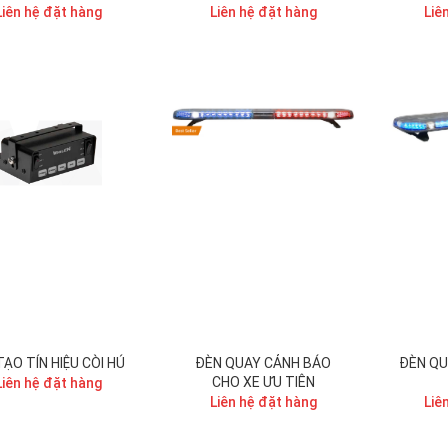
DI ĐỘNG
Liên hệ đặt hàng
Liên hệ đặt hàng
Liê
TẠO TÍN HIỆU CÒI HÚ
ĐÈN QUAY CẢNH BÁO
ĐÈN QU
CHO XE ƯU TIÊN
Liên hệ đặt hàng
Liên hệ đặt hàng
Liê