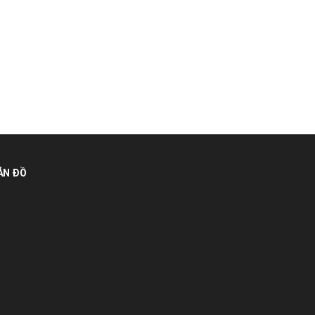
ẢN ĐỒ