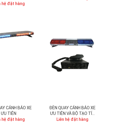
n hệ đặt hàng
AY CẢNH BÁO XE
ĐÈN QUAY CẢNH BÁO XE
ƯU TIÊN
ƯU TIÊN VÀ BỘ TẠO TÍN
HIỆU CÒI HÚ
n hệ đặt hàng
Liên hệ đặt hàng