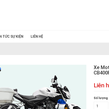
N TỨC SỰ KIỆN
LIÊN HỆ
Xe Mot
CB400
Liên 
Số lượng